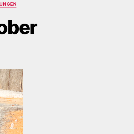
UNGEN
tober