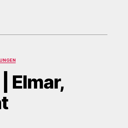
UNGEN
| Elmar,
t