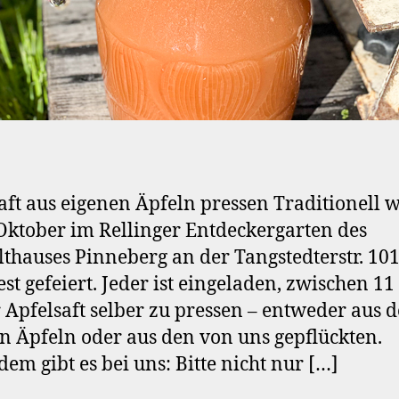
aft aus eigenen Äpfeln pressen Traditionell 
Oktober im Rellinger Entdeckergarten des
hauses Pinneberg an der Tangstedterstr. 101
est gefeiert. Jeder ist eingeladen, zwischen 1
 Apfelsaft selber zu pressen – entweder aus 
n Äpfeln oder aus den von uns gepflückten.
em gibt es bei uns: Bitte nicht nur […]