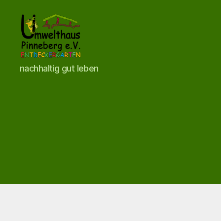
Umwelthaus
nachhaltig gut leben
Pinneberg