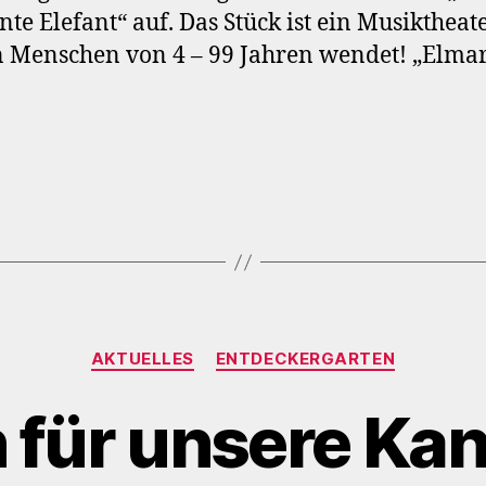
nte Elefant“ auf. Das Stück ist ein Musiktheate
n Menschen von 4 – 99 Jahren wendet! „Elmar
Kategorien
AKTUELLES
ENTDECKERGARTEN
für unsere Ka