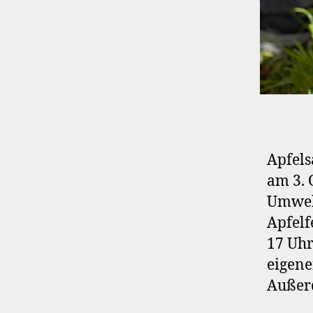
Apfels
am 3. 
Umwelt
Apfelf
17 Uhr
eigene
Außerd