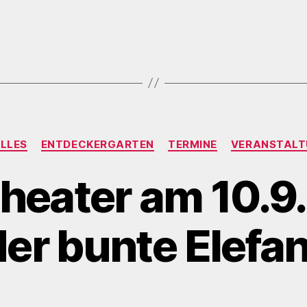
Kategorien
LLES
ENTDECKERGARTEN
TERMINE
VERANSTALT
heater am 10.9. 
der bunte Elefan