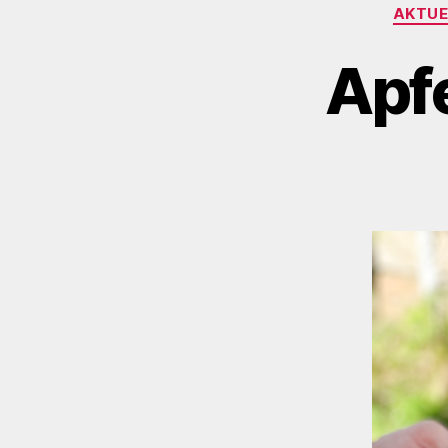
AKTUE
Apfe