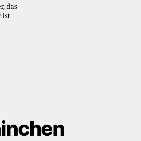
r, das
 ist
ninchen