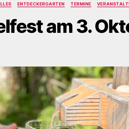
Kategorien
LLES
ENTDECKERGARTEN
TERMINE
VERANSTALT
lfest am 3. Ok