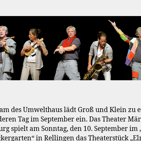
am des Umwelthaus lädt Groß und Klein zu 
eren Tag im September ein. Das Theater Mär
g spielt am Sonntag, den 10. September im 
kergarten“ in Rellingen das Theaterstück „El