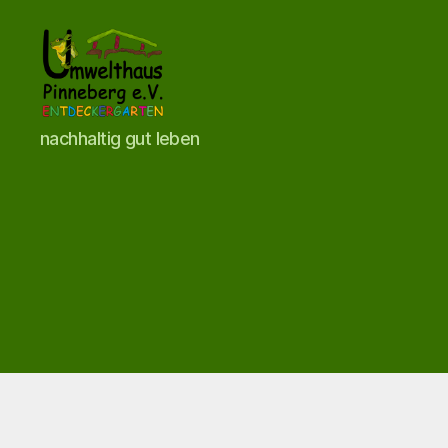
Umwelthaus
nachhaltig gut leben
Pinneberg