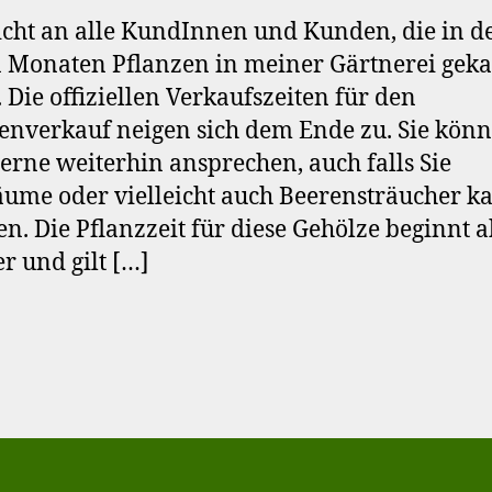
cht an alle KundInnen und Kunden, die in d
n Monaten Pflanzen in meiner Gärtnerei geka
 Die offiziellen Verkaufszeiten für den
enverkauf neigen sich dem Ende zu. Sie kön
erne weiterhin ansprechen, auch falls Sie
ume oder vielleicht auch Beerensträucher k
n. Die Pflanzzeit für diese Gehölze beginnt a
r und gilt […]