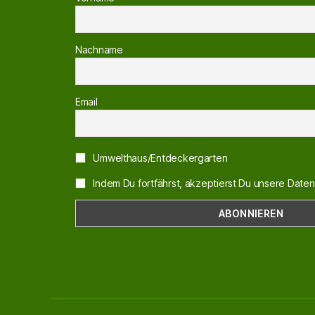
Nachname
Email
Umwelthaus/Entdeckergarten
Indem Du fortfährst, akzeptierst Du unsere Daten