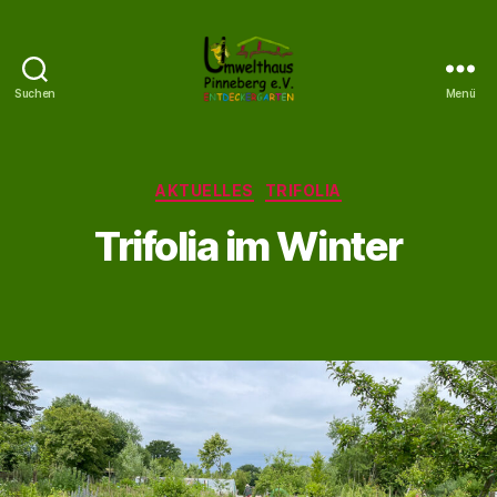
Suchen
Menü
Umwelthaus
Pinneberg
Kategorien
AKTUELLES
TRIFOLIA
Trifolia im Winter