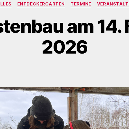
Kategorien
LLES
ENTDECKERGARTEN
TERMINE
VERANSTALT
stenbau am 14. 
2026