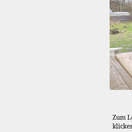
Zum Le
klicke