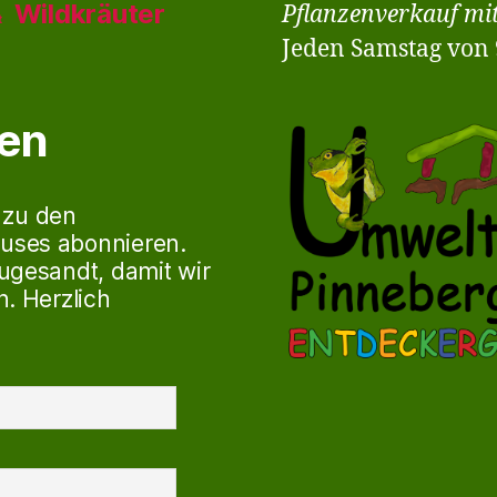
Wildkräuter
Pflanzenverkauf mi
t
Jeden Samstag von 9
ren
 zu den
uses abonnieren.
ugesandt, damit wir
. Herzlich