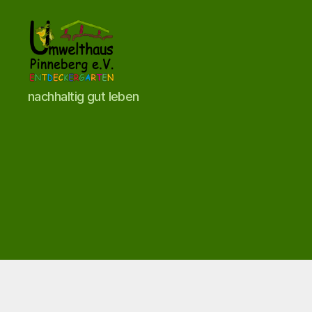
Umwelthaus
nachhaltig gut leben
Pinneberg