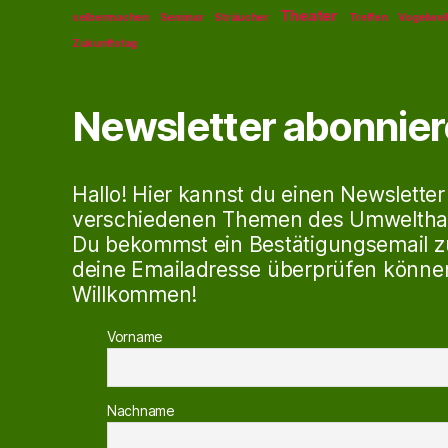
Theater
selbermachen
Seminar
Sträucher
Treffen
Vogelwel
Zukunftstag
Newsletter abonnie
Hallo! Hier kannst du einen Newsletter
verschiedenen Themen des Umweltha
Du bekommst ein Bestätigungsemail z
deine Emailadresse überprüfen können
Willkommen!
Vorname
Nachname