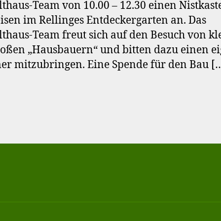
haus-Team von 10.00 – 12.30 einen Nistkas
isen im Rellinges Entdeckergarten an. Das
haus-Team freut sich auf den Besuch von kl
oßen „Hausbauern“ und bitten dazu einen e
 mitzubringen. Eine Spende für den Bau [