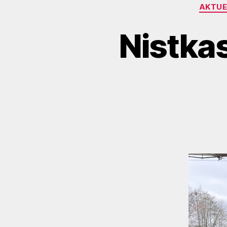
AKTUE
Nistka