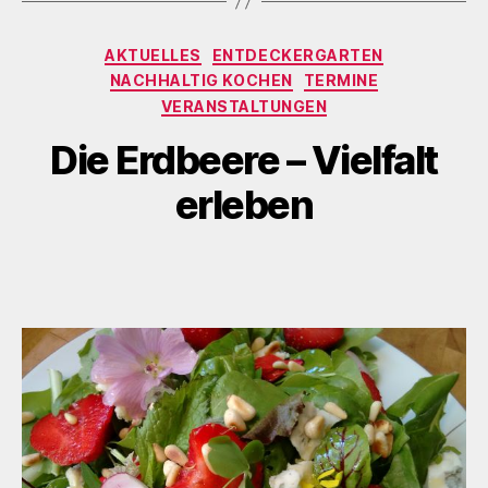
Kategorien
AKTUELLES
ENTDECKERGARTEN
NACHHALTIG KOCHEN
TERMINE
VERANSTALTUNGEN
Die Erdbeere – Vielfalt
erleben