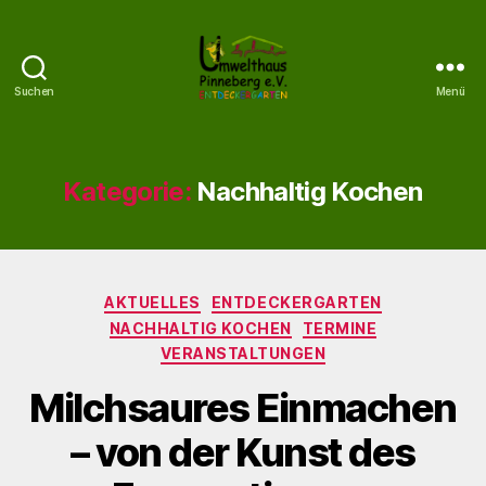
Suchen
Menü
Umwelthaus
Pinneberg
Kategorie:
Nachhaltig Kochen
Kategorien
AKTUELLES
ENTDECKERGARTEN
NACHHALTIG KOCHEN
TERMINE
VERANSTALTUNGEN
Milchsaures Einmachen
– von der Kunst des