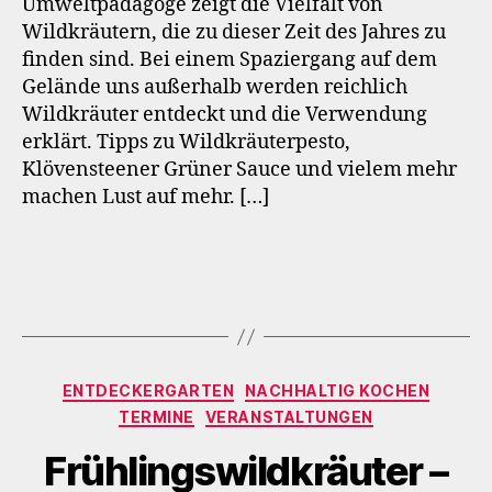
Umweltpädagoge zeigt die Vielfalt von
Wildkräutern, die zu dieser Zeit des Jahres zu
finden sind. Bei einem Spaziergang auf dem
Gelände uns außerhalb werden reichlich
Wildkräuter entdeckt und die Verwendung
erklärt. Tipps zu Wildkräuterpesto,
Klövensteener Grüner Sauce und vielem mehr
machen Lust auf mehr. […]
Kategorien
ENTDECKERGARTEN
NACHHALTIG KOCHEN
TERMINE
VERANSTALTUNGEN
Frühlingswildkräuter –