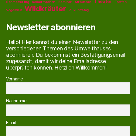
Theater
Schmetterling
selbermachen
Seminar
Sträucher
Treffen
Wildkräuter
Vogelwelt
Zukunftstag
Newsletter abonnieren
Hallo! Hier kannst du einen Newsletter zu den
verschiedenen Themen des Umwelthauses
abonnieren. Du bekommst ein Bestätigungsemail
zugesandt, damit wir deine Emailadresse
überprüfen können. Herzlich Willkommen!
Vorname
Nachname
Email