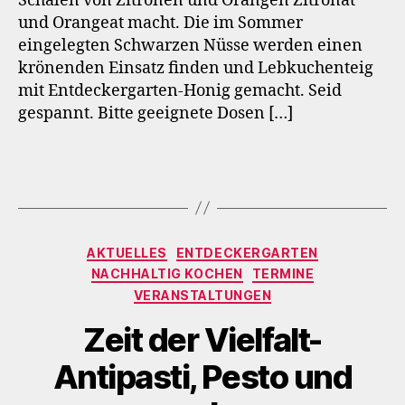
Schalen von Zitronen und Orangen Zitronat
und Orangeat macht. Die im Sommer
eingelegten Schwarzen Nüsse werden einen
krönenden Einsatz finden und Lebkuchenteig
mit Entdeckergarten-Honig gemacht. Seid
gespannt. Bitte geeignete Dosen […]
Kategorien
AKTUELLES
ENTDECKERGARTEN
NACHHALTIG KOCHEN
TERMINE
VERANSTALTUNGEN
Zeit der Vielfalt-
Antipasti, Pesto und