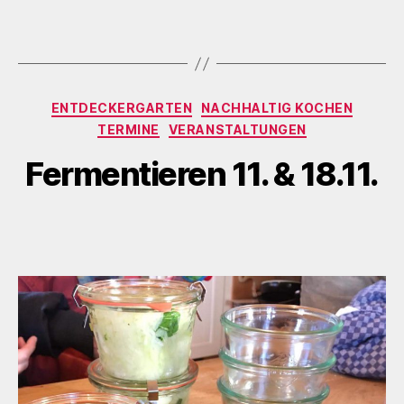
Kategorien
ENTDECKERGARTEN
NACHHALTIG KOCHEN
TERMINE
VERANSTALTUNGEN
Fermentieren 11. & 18.11.