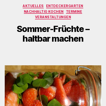
Kategorien
AKTUELLES
ENTDECKERGARTEN
NACHHALTIG KOCHEN
TERMINE
VERANSTALTUNGEN
Sommer-Früchte –
haltbar machen